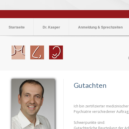
Startseite
Dr. Kasper
Anmeldung & Sprechzeiten
Gutachten
Ich bin zertifizierter medizinisc
Psychiatrie verschiedener Auftrag
Schwerpunkte sind:
Gutachterliche Beurteilung der A